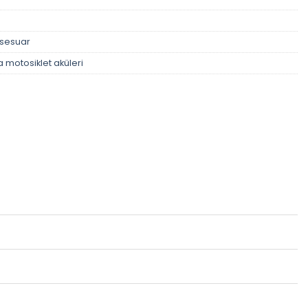
ksesuar
 motosiklet aküleri