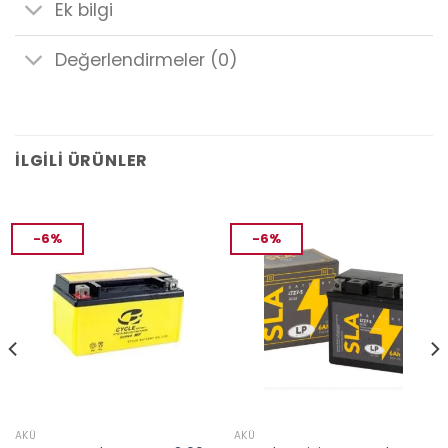
Ek bilgi
Değerlendirmeler (0)
İLGILI ÜRÜNLER
-6%
-6%
AKÜ
AKÜ