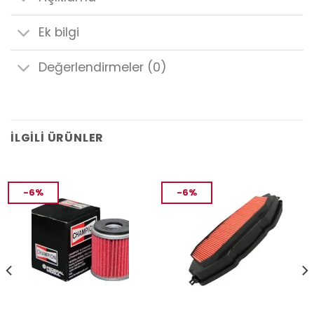
Ek bilgi
Değerlendirmeler (0)
İLGILI ÜRÜNLER
-6%
-6%