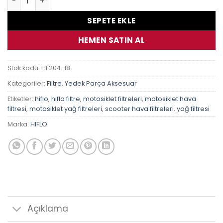
SEPETE EKLE
HEMEN SATIN AL
Stok kodu:
HF204-18
Kategoriler:
Filtre
,
Yedek Parça Aksesuar
Etiketler:
hiflo
,
hiflo filtre
,
motosiklet filtreleri
,
motosiklet hava
filtresi
,
motosiklet yağ filtreleri
,
scooter hava filtreleri
,
yağ filtresi
Marka:
HIFLO
Açıklama