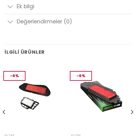
Ek bilgi
Değerlendirmeler (0)
İLGILI ÜRÜNLER
-6%
-6%
FILTRE
FILTRE