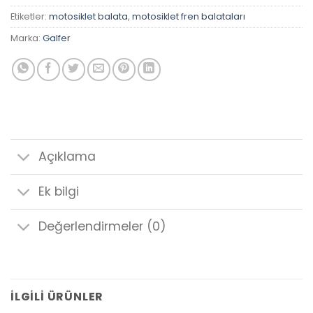
Etiketler:
motosiklet balata
,
motosiklet fren balataları
Marka:
Galfer
Açıklama
Ek bilgi
Değerlendirmeler (0)
İLGILI ÜRÜNLER