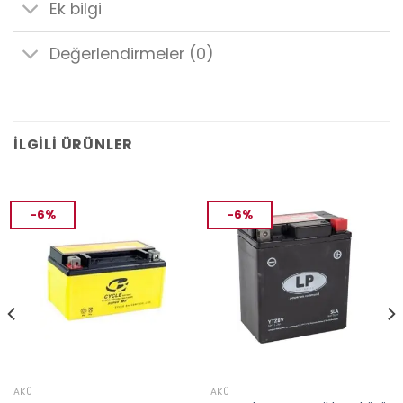
Ek bilgi
Değerlendirmeler (0)
İLGILI ÜRÜNLER
-6%
-6%
AKÜ
AKÜ