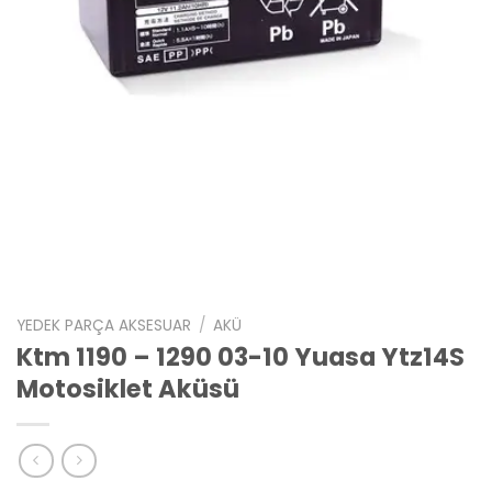
YEDEK PARÇA AKSESUAR
/
AKÜ
Ktm 1190 – 1290 03-10 Yuasa Ytz14S
Motosiklet Aküsü