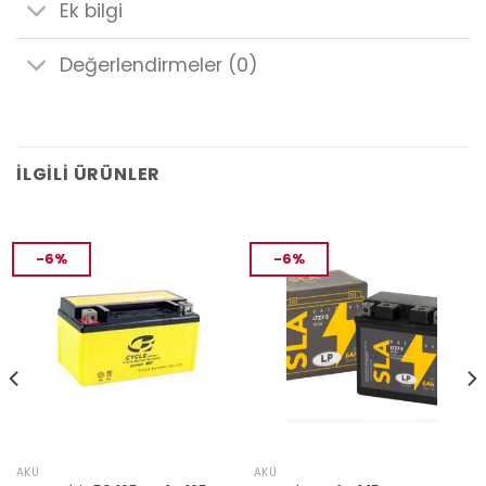
Ek bilgi
Değerlendirmeler (0)
İLGILI ÜRÜNLER
-6%
-6%
AKÜ
AKÜ