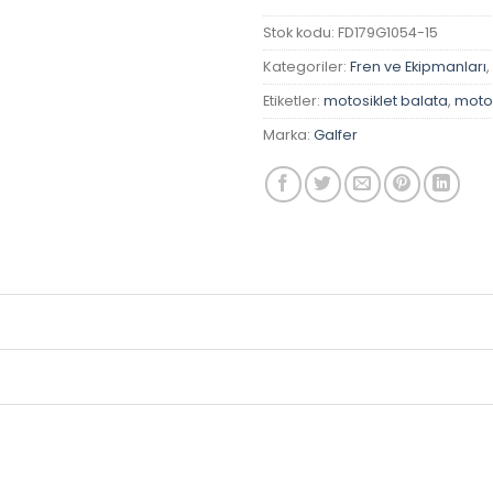
Stok kodu:
FD179G1054-15
Kategoriler:
Fren ve Ekipmanları
,
Etiketler:
motosiklet balata
,
motos
Marka:
Galfer