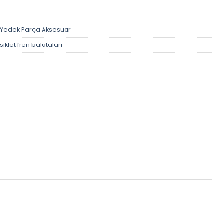
Yedek Parça Aksesuar
iklet fren balataları