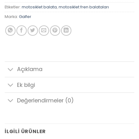
Etiketler:
motosiklet balata
,
motosiklet fren balataları
Marka:
Galfer
Açıklama
Ek bilgi
Değerlendirmeler (0)
İLGILI ÜRÜNLER