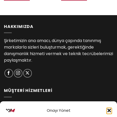
HAKKIMIZDA
Şirketimizin ana amacı, dünya çapında tanınmış
markalarla sizleri buluşturmak, gerektiğinde
danışmanlık hizmeti vermek ve teknik tecrübelerimizi
paylaşmaktır.
MÜŞTERİ HİZMETLERİ
İptal ve İade Koşulları
Onayı Yönet
Kargo ve Teslimat