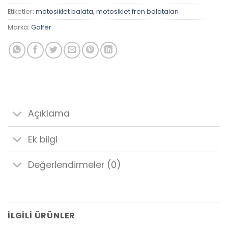
Etiketler:
motosiklet balata
,
motosiklet fren balataları
Marka:
Galfer
Açıklama
Ek bilgi
Değerlendirmeler (0)
İLGILI ÜRÜNLER