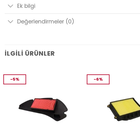
Ek bilgi
Değerlendirmeler (0)
İLGILI ÜRÜNLER
-5%
-6%