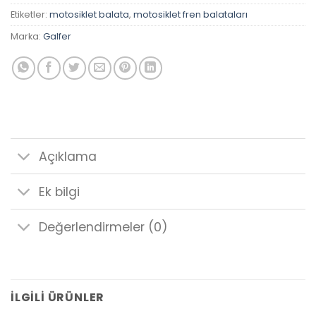
Etiketler:
motosiklet balata
,
motosiklet fren balataları
Marka:
Galfer
Açıklama
Ek bilgi
Değerlendirmeler (0)
İLGILI ÜRÜNLER