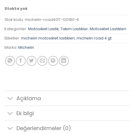
Stokta yok
Stok kodu:
michelin-road4GT-120180-6
Kategoriler:
Motosiklet Lastik
,
Takım Lastikler
,
Motosiklet Lastikleri
Etiketler:
michelin motosiklet lastikleri
,
michelin road 4 gt
Marka:
Michelin
Açıklama
Ek bilgi
Değerlendirmeler (0)