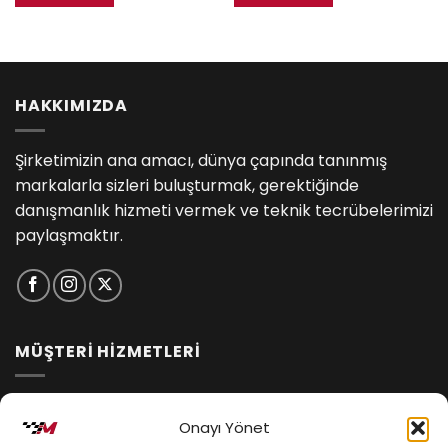
HAKKIMIZDA
Şirketimizin ana amacı, dünya çapında tanınmış
markalarla sizleri buluşturmak, gerektiğinde
danışmanlık hizmeti vermek ve teknik tecrübelerimizi
paylaşmaktır.
MÜŞTERİ HİZMETLERİ
İptal ve İade Koşulları
Onayı Yönet