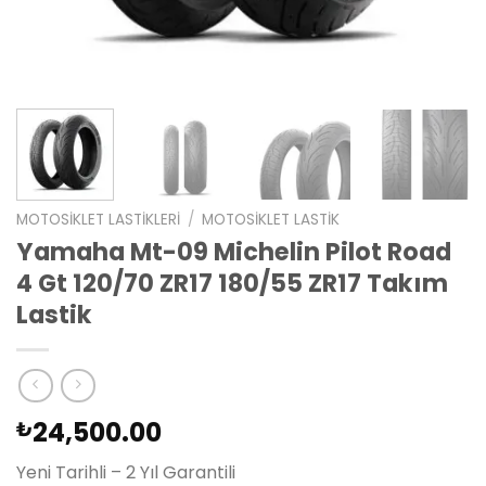
MOTOSIKLET LASTIKLERI
/
MOTOSIKLET LASTIK
Yamaha Mt-09 Michelin Pilot Road
4 Gt 120/70 ZR17 180/55 ZR17 Takım
Lastik
24,500.00
₺
Yeni Tarihli – 2 Yıl Garantili