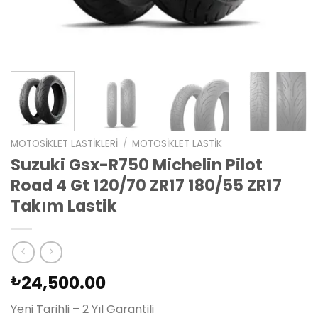
MOTOSIKLET LASTIKLERI
/
MOTOSIKLET LASTIK
Suzuki Gsx-R750 Michelin Pilot
Road 4 Gt 120/70 ZR17 180/55 ZR17
Takım Lastik
24,500.00
₺
Yeni Tarihli – 2 Yıl Garantili