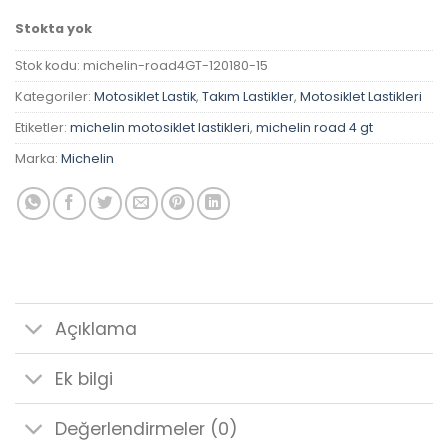
Stokta yok
Stok kodu:
michelin-road4GT-120180-15
Kategoriler:
Motosiklet Lastik
,
Takım Lastikler
,
Motosiklet Lastikleri
Etiketler:
michelin motosiklet lastikleri
,
michelin road 4 gt
Marka:
Michelin
Açıklama
Ek bilgi
Değerlendirmeler (0)