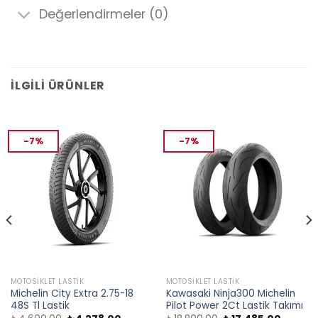
Değerlendirmeler (0)
İLGILI ÜRÜNLER
-7%
-7%
MOTOSIKLET LASTIK
MOTOSIKLET LASTIK
Michelin City Extra 2.75-18
Kawasaki Ninja300 Michelin
48S Tl Lastik
Pilot Power 2Ct Lastik Takımı