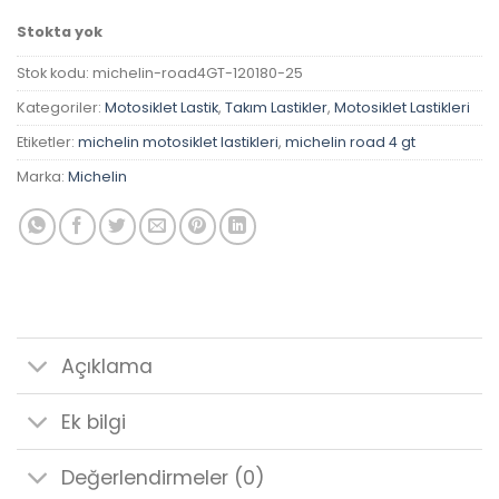
Stokta yok
Stok kodu:
michelin-road4GT-120180-25
Kategoriler:
Motosiklet Lastik
,
Takım Lastikler
,
Motosiklet Lastikleri
Etiketler:
michelin motosiklet lastikleri
,
michelin road 4 gt
Marka:
Michelin
Açıklama
Ek bilgi
Değerlendirmeler (0)