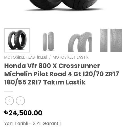
MOTOSIKLET LASTIKLERI
/
MOTOSIKLET LASTIK
Honda Vfr 800 X Crossrunner
Michelin Pilot Road 4 Gt 120/70 ZR17
180/55 ZR17 Takım Lastik
24,500.00
₺
Yeni Tarihli – 2 Yıl Garantili