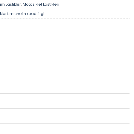
ım Lastikler
,
Motosiklet Lastikleri
kleri
,
michelin road 4 gt