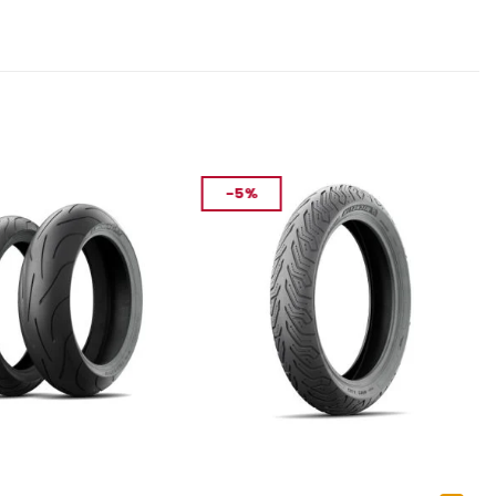
-5%
ASTIK
MOTOSIKLET LASTIK