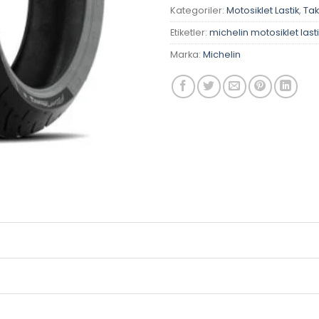
Kategoriler:
Motosiklet Lastik
,
Tak
Etiketler:
michelin motosiklet lasti
Marka:
Michelin