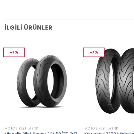
İLGILI ÜRÜNLER
-7%
-7%
MOTOSIKLET LASTIK
MOTOSIKLET LASTIK