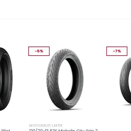
-5%
-7%
MOTOSIKLET LASTIK
MOTOSIKLET L