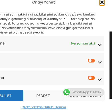
ar 400 Michelin Pilot
150/70-13 64S Michelin City Grip 2
Onayı Yönet
astik Takımı
Arka Lastik
Orijinal
Şu
Orijinal
Şu
₺
17,485.00
₺
6,200.00
₺
5,890.00
fiyat:
andaki
fiyat:
andaki
yimleri sunmak için, cihaz bilgilerini saklamak ve/veya bunlara
₺18,800.00.
fiyat:
₺6,200.00.
fiyat:
LE
SEPETE EKLE
ıyla çerezler gibi teknolojiler kullanıyoruz. Bu teknolojilere izin
₺17,485.00.
₺5,890.00.
sitedeki tarama davranışı veya benzersiz kimlikler gibi verileri
izin verecektir. Onay vermemek veya onayı geri çekmek, belirli
e işlevleri olumsuz etkileyebilir.
onel
Her zaman aktif
İstatistik
ma
Pazarla
WhatsApp Destek
BUL ET
REDDET
TERCIHLERI KAYDET
z
Çerez Politikası
Gizlilik Bildirimi
DAHA FAZLA BILGI
KABUL ET