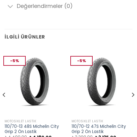
Değerlendirmeler (0)
İLGILI ÜRÜNLER
-5%
-5%
MOTOSIKLET LASTIK
MOTOSIKLET LASTIK
110/70-13 48S Michelin City
110/70-12 47S Michelin City
Grip 2 Ön Lastik
Grip 2 Ön Lastik