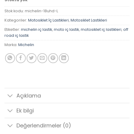
Stok kodu:
michelin-18uhd-L
Kategoriler:
Motosiklet İç Lastikleri
,
Motosiklet Lastikleri
Etiketler:
michelin iç lastik
,
moto iç lastik
,
motosiklet iç lastikleri
,
off
road iç lastik
Marka:
Michelin
Açıklama
Ek bilgi
Değerlendirmeler (0)