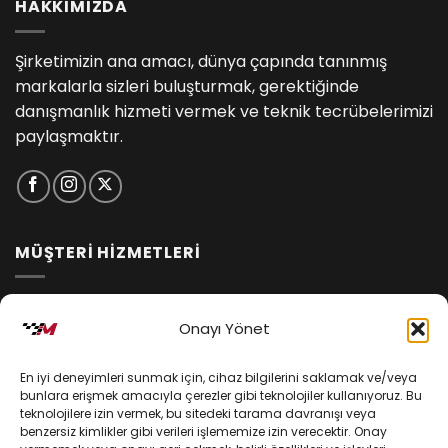
HAKKIMIZDA
Şirketimizin ana amacı, dünya çapında tanınmış
markalarla sizleri buluşturmak, gerektiğinde
danışmanlık hizmeti vermek ve teknik tecrübelerimizi
paylaşmaktır.
MÜŞTERİ HİZMETLERİ
İptal ve İade Koşulları
Onayı Yönet
Kargo ve Teslimat
En iyi deneyimleri sunmak için, cihaz bilgilerini saklamak ve/veya
Kişisel Verilerin Korunması
bunlara erişmek amacıyla çerezler gibi teknolojiler kullanıyoruz. Bu
teknolojilere izin vermek, bu sitedeki tarama davranışı veya
Mesafeli Satış Sözleşmesi
benzersiz kimlikler gibi verileri işlememize izin verecektir. Onay