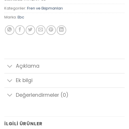
Kategoriler:
Fren ve Ekipmanları
Marka:
Ebc
Açıklama
Ek bilgi
Değerlendirmeler (0)
İLGILI ÜRÜNLER