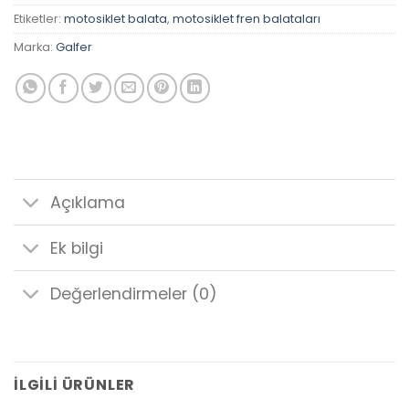
Etiketler:
motosiklet balata
,
motosiklet fren balataları
Marka:
Galfer
Açıklama
Ek bilgi
Değerlendirmeler (0)
İLGILI ÜRÜNLER