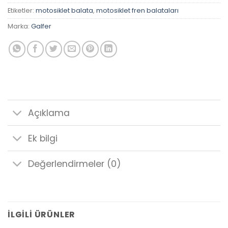
Etiketler:
motosiklet balata
,
motosiklet fren balataları
Marka:
Galfer
Açıklama
Ek bilgi
Değerlendirmeler (0)
İLGILI ÜRÜNLER