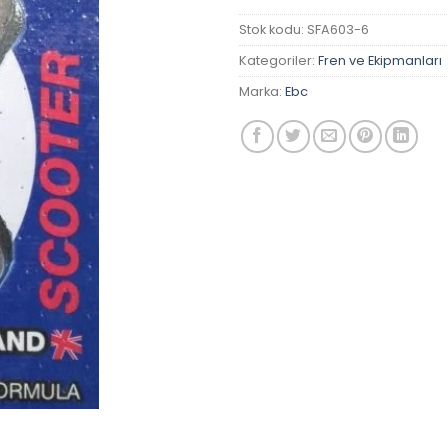
Stok kodu:
SFA603-6
Kategoriler:
Fren ve Ekipmanları
Marka:
Ebc