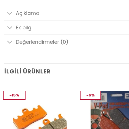
Açıklama
Ek bilgi
Değerlendirmeler (0)
İLGILI ÜRÜNLER
-15%
-6%