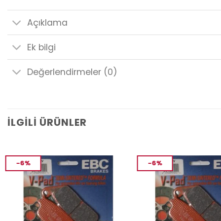
Açıklama
Ek bilgi
Değerlendirmeler (0)
İLGILI ÜRÜNLER
-6%
-6%