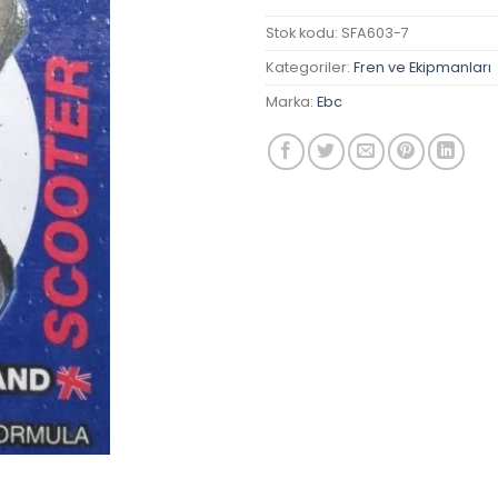
Stok kodu:
SFA603-7
Kategoriler:
Fren ve Ekipmanları
Marka:
Ebc