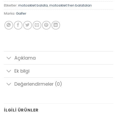
Etiketler:
motosiklet balata
,
motosiklet fren balataları
Marka:
Galfer
Açıklama
Ek bilgi
Değerlendirmeler (0)
İLGILI ÜRÜNLER