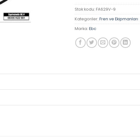
Stok kodu:
FA629V-9
Kategoriler:
Fren ve Ekipmanları
Marka:
Ebc