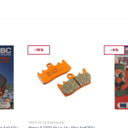
-15%
-6%
FREN VE EKIPMANLARI
FREN VE EKIP