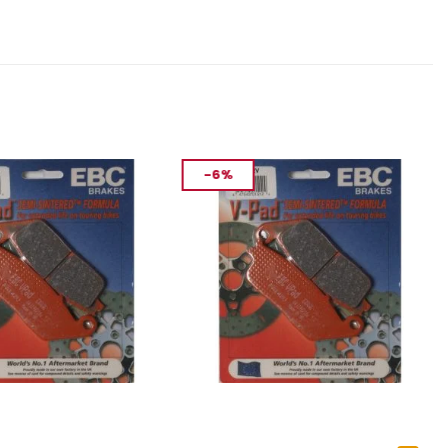
-6%
MANLARI
FREN VE EKIPMANLARI