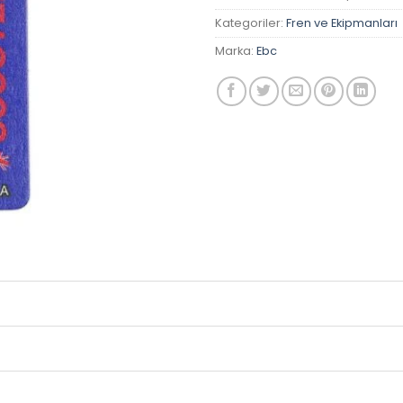
Kategoriler:
Fren ve Ekipmanları
Marka:
Ebc