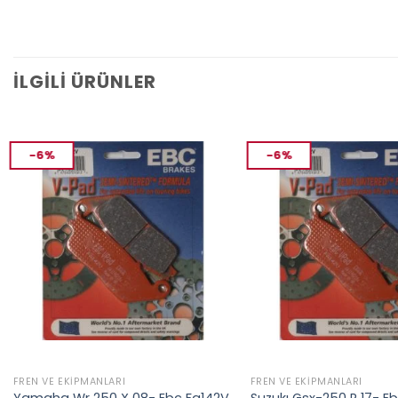
İLGILI ÜRÜNLER
-6%
-6%
FREN VE EKIPMANLARI
FREN VE EKIPMANLARI