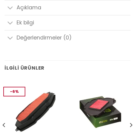
Açıklama
Ek bilgi
Değerlendirmeler (0)
İLGILI ÜRÜNLER
-6%