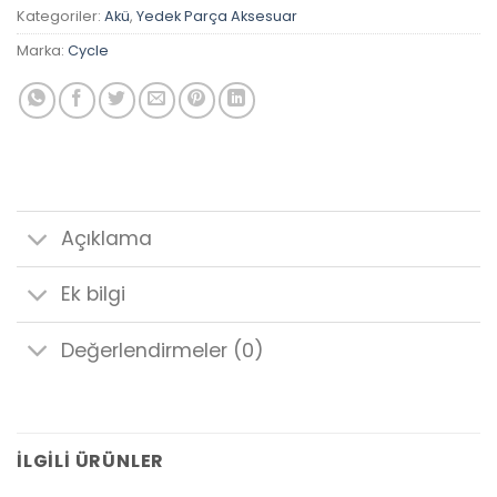
Kategoriler:
Akü
,
Yedek Parça Aksesuar
Marka:
Cycle
Açıklama
Ek bilgi
Değerlendirmeler (0)
İLGILI ÜRÜNLER