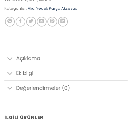
Kategoriler:
Akü
,
Yedek Parça Aksesuar
Açıklama
Ek bilgi
Değerlendirmeler (0)
İLGILI ÜRÜNLER