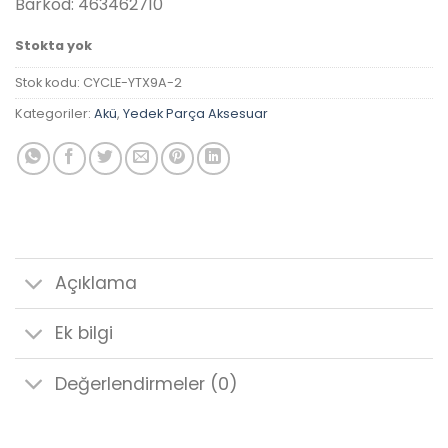
Barkod: 463462710
Stokta yok
Stok kodu:
CYCLE-YTX9A-2
Kategoriler:
Akü
,
Yedek Parça Aksesuar
Açıklama
Ek bilgi
Değerlendirmeler (0)