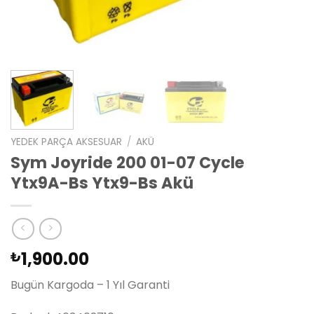
YEDEK PARÇA AKSESUAR
/
AKÜ
Sym Joyride 200 01-07 Cycle
Ytx9A-Bs Ytx9-Bs Akü
1,900.00
₺
Bugün Kargoda – 1 Yıl Garanti