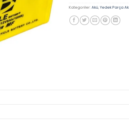
Kategoriler:
Akü
,
Yedek Parça A