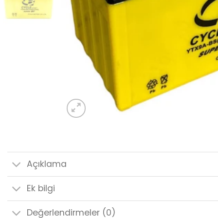
Açıklama
Ek bilgi
Değerlendirmeler (0)