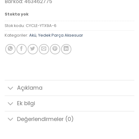
Barkod: 463462775
Stokta yok
Stok kodu:
CYCLE-YTX9A-6
Kategoriler:
Akü
,
Yedek Parça Aksesuar
Açıklama
Ek bilgi
Değerlendirmeler (0)