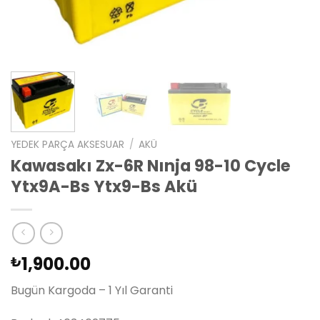
YEDEK PARÇA AKSESUAR
/
AKÜ
Kawasakı Zx-6R Nınja 98-10 Cycle
Ytx9A-Bs Ytx9-Bs Akü
1,900.00
₺
Bugün Kargoda – 1 Yıl Garanti