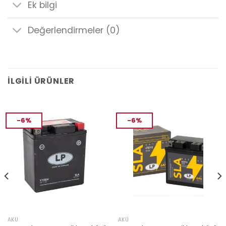
Ek bilgi
Değerlendirmeler (0)
İLGILI ÜRÜNLER
-6%
-6%
AKÜ
AKÜ