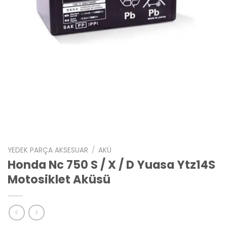
YEDEK PARÇA AKSESUAR
/
AKÜ
Honda Nc 750 S / X / D Yuasa Ytz14S
Motosiklet Aküsü