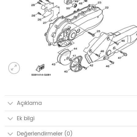
Açıklama
Ek bilgi
Değerlendirmeler (0)