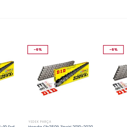
-6%
-6%
YEDEK PARÇA
YEDEK PARÇA