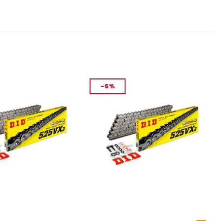
-6%
YEDEK PARÇA