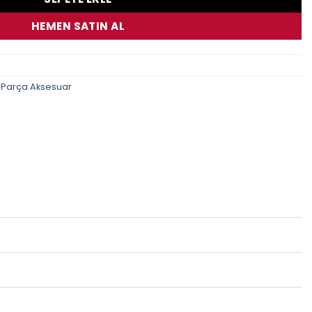
HEMEN SATIN AL
 Parça Aksesuar