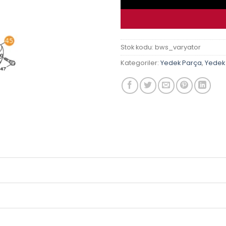
Stok kodu:
bws_varyator
Kategoriler:
Yedek Parça
,
Yedek