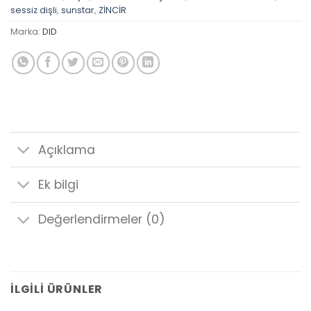
sessiz dişli
,
sunstar
,
ZİNCİR
Marka:
DID
Açıklama
Ek bilgi
Değerlendirmeler (0)
İLGILI ÜRÜNLER