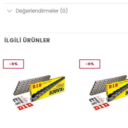
Değerlendirmeler (0)
İLGILI ÜRÜNLER
-6%
-6%