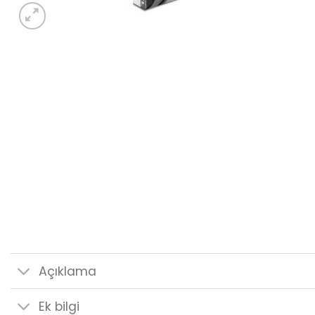
Açıklama
Ek bilgi