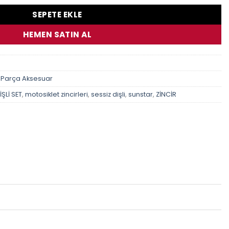
SEPETE EKLE
HEMEN SATIN AL
 Parça Aksesuar
ŞLİ SET
,
motosiklet zincirleri
,
sessiz dişli
,
sunstar
,
ZİNCİR