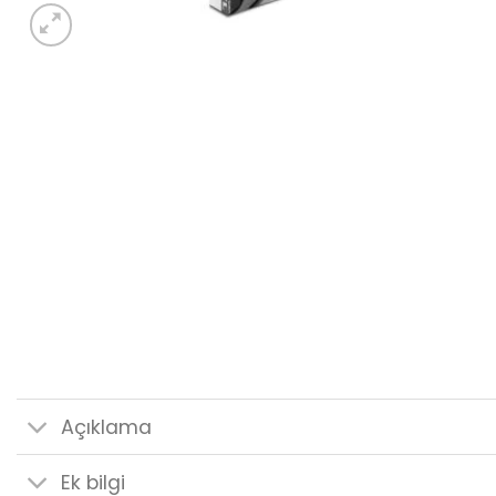
Açıklama
Ek bilgi