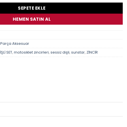
SEPETE EKLE
HEMEN SATIN AL
 Parça Aksesuar
ŞLİ SET
,
motosiklet zincirleri
,
sessiz dişli
,
sunstar
,
ZİNCİR