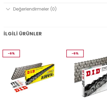
Değerlendirmeler (0)
İLGILI ÜRÜNLER
-6%
-6%