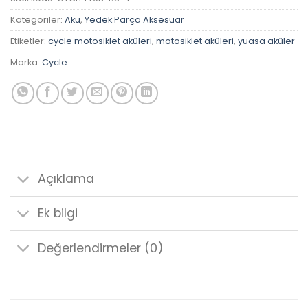
Kategoriler:
Akü
,
Yedek Parça Aksesuar
Etiketler:
cycle motosiklet aküleri
,
motosiklet aküleri
,
yuasa aküler
Marka:
Cycle
Açıklama
Ek bilgi
Değerlendirmeler (0)