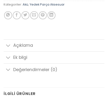
Kategoriler:
Akü
,
Yedek Parça Aksesuar
Açıklama
Ek bilgi
Değerlendirmeler (0)
İLGILI ÜRÜNLER