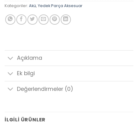
Kategoriler:
Akü
,
Yedek Parça Aksesuar
Açıklama
Ek bilgi
Değerlendirmeler (0)
İLGILI ÜRÜNLER