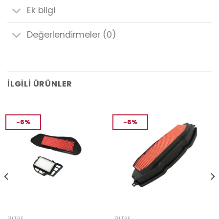
Ek bilgi
Değerlendirmeler (0)
İLGILI ÜRÜNLER
-6%
-6%
FILTRE
FILTRE