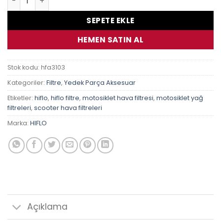
SEPETE EKLE
HEMEN SATIN AL
Stok kodu:
hfa3103
Kategoriler:
Filtre
,
Yedek Parça Aksesuar
Etiketler:
hiflo
,
hiflo filtre
,
motosiklet hava filtresi
,
motosiklet yağ
filtreleri
,
scooter hava filtreleri
Marka:
HIFLO
Açıklama