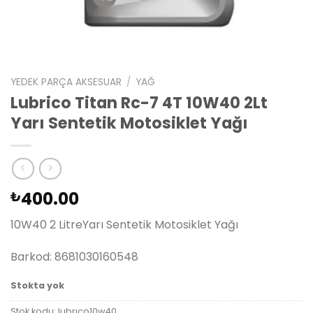
YEDEK PARÇA AKSESUAR
/
YAĞ
Lubrico Titan Rc-7 4T 10W40 2Lt
Yarı Sentetik Motosiklet Yağı
400.00
₺
10W40 2 LitreYarı Sentetik Motosiklet Yağı
Barkod: 8681030160548
Stokta yok
Stok kodu:
lubrıco10w40