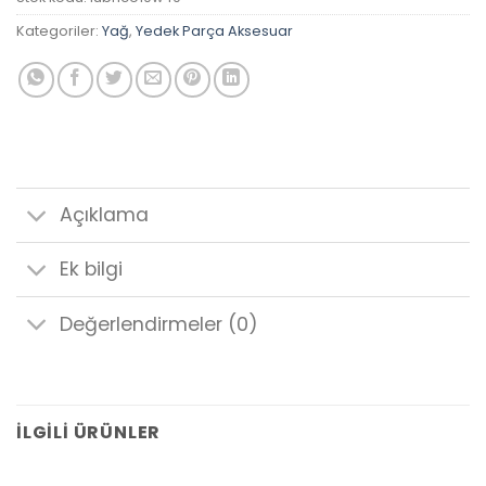
Kategoriler:
Yağ
,
Yedek Parça Aksesuar
Açıklama
Ek bilgi
Değerlendirmeler (0)
İLGILI ÜRÜNLER