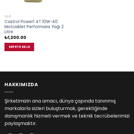
YAĞ
Castrol Power1 4T 10W-40
Motosiklet Performans Yağı 2
Litre
₺
1,200.00
SEPETE EKLE
HAKKIMIZDA
Şirketimizin ana amacı, dünya çapında tanınmış
markalarla sizleri buluşturmak, gerektiğinde
danışmanlık hizmeti vermek ve teknik tecrübelerimizi
paylaşmaktır.