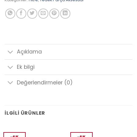
Açıklama
Ek bilgi
Değerlendirmeler (0)
İLGILI ÜRÜNLER
-6%
-6%