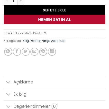
SEPETE EKLE
HEMEN SATIN AL
Stok kodu:
castrol-10w40-2
Kategoriler:
Yağ
,
Yedek Parça Aksesuar
Açıklama
Ek bilgi
Değerlendirmeler (0)