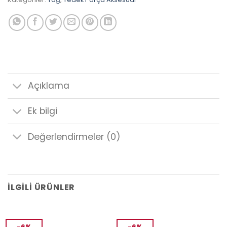
Açıklama
Ek bilgi
Değerlendirmeler (0)
İLGILI ÜRÜNLER
-6%
-6%