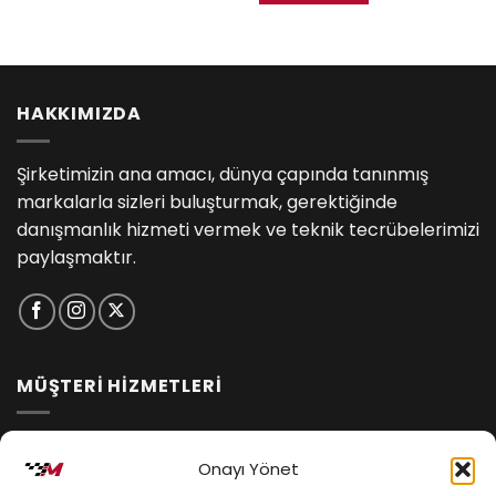
HAKKIMIZDA
Şirketimizin ana amacı, dünya çapında tanınmış
markalarla sizleri buluşturmak, gerektiğinde
danışmanlık hizmeti vermek ve teknik tecrübelerimizi
paylaşmaktır.
MÜŞTERİ HİZMETLERİ
İptal ve İade Koşulları
Onayı Yönet
Kargo ve Teslimat