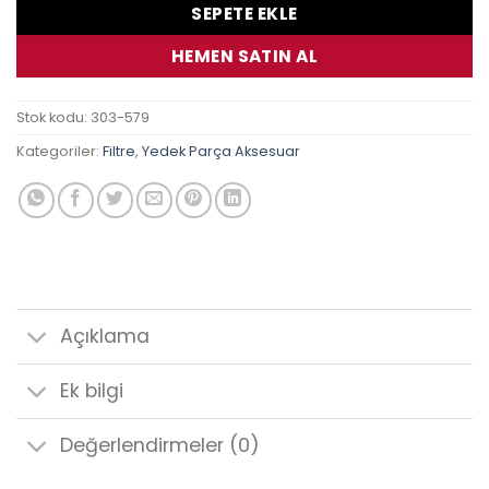
SEPETE EKLE
HEMEN SATIN AL
Stok kodu:
303-579
Kategoriler:
Filtre
,
Yedek Parça Aksesuar
Açıklama
Ek bilgi
Değerlendirmeler (0)