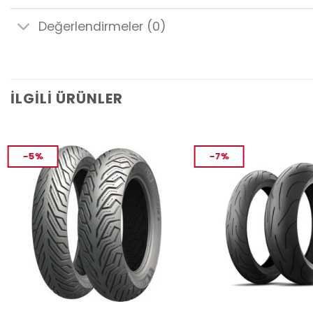
Değerlendirmeler (0)
İLGILI ÜRÜNLER
-5%
-7%